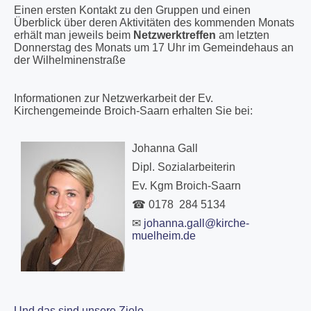
Einen ersten Kontakt zu den Gruppen und einen
Überblick über deren Aktivitäten des kommenden Monats
erhält man jeweils beim
Netzwerktreffen
am letzten
Donnerstag des Monats um 17 Uhr im Gemeindehaus an
der Wilhelminenstraße
Informationen zur Netzwerkarbeit der Ev.
Kirchengemeinde Broich-Saarn erhalten Sie bei:
Johanna Gall
Dipl. Sozialarbeiterin
Ev. Kgm Broich-Saarn
☎ 0178 284 5134
✉
johanna.gall@kirche-
muelheim.de
Und das sind unsere Ziele....